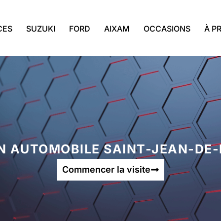
CES
SUZUKI
FORD
AIXAM
OCCASIONS
À P
N AUTOMOBILE SAINT-JEAN-DE
Commencer la visite