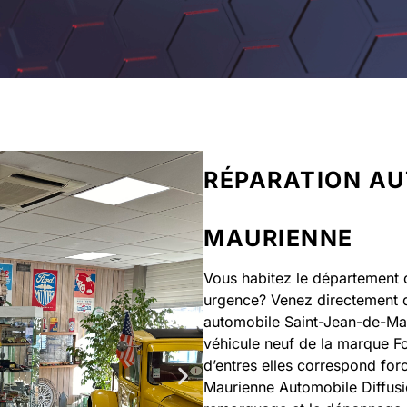
RÉPARATION AU
MAURIENNE
Vous habitez le département d
urgence? Venez directement 
automobile Saint-Jean-de-Ma
véhicule neuf de la marque Fo
d’entres elles correspond for
Maurienne Automobile Diffusi