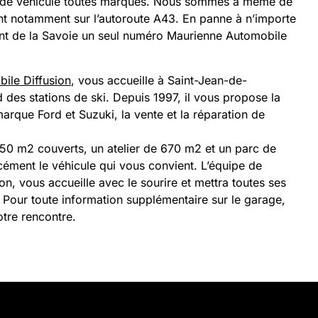
 de véhicule toutes marques. Nous sommes à même de
nt notamment sur l’autoroute A43. En panne à n’importe
ent de la Savoie un seul numéro Maurienne Automobile
ile Diffusion
, vous accueille à Saint-Jean-de-
 des stations de ski. Depuis 1997, il vous propose la
arque Ford et Suzuki, la vente et la réparation de
150 m2 couverts, un atelier de 670 m2 et un parc de
ément le véhicule qui vous convient. L’équipe de
n, vous accueille avec le sourire et mettra toutes ses
 Pour toute information supplémentaire sur le garage,
tre rencontre.