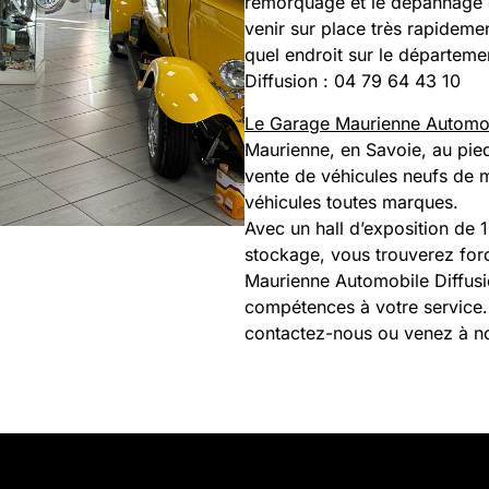
remorquage et le dépannage
venir sur place très rapideme
quel endroit sur le départem
Diffusion : 04 79 64 43 10
Le Garage Maurienne Automob
Maurienne, en Savoie, au pied
vente de véhicules neufs de m
véhicules toutes marques.
Avec un hall d’exposition de 
stockage, vous trouverez forc
Maurienne Automobile Diffusio
compétences à votre service.
contactez-nous ou venez à no