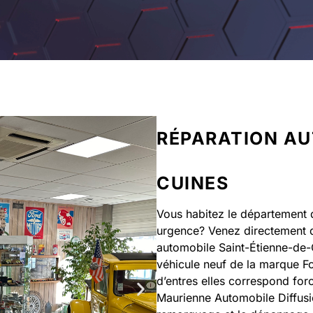
RÉPARATION AU
CUINES
Vous habitez le département d
urgence? Venez directement 
automobile Saint-Étienne-de-
véhicule neuf de la marque Fo
d’entres elles correspond for
Maurienne Automobile Diffusi