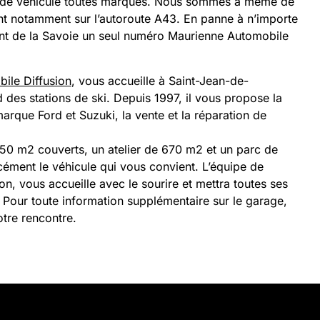
 de véhicule toutes marques. Nous sommes à même de
nt notamment sur l’autoroute A43. En panne à n’importe
ent de la Savoie un seul numéro Maurienne Automobile
ile Diffusion
, vous accueille à Saint-Jean-de-
 des stations de ski. Depuis 1997, il vous propose la
arque Ford et Suzuki, la vente et la réparation de
150 m2 couverts, un atelier de 670 m2 et un parc de
ément le véhicule qui vous convient. L’équipe de
n, vous accueille avec le sourire et mettra toutes ses
 Pour toute information supplémentaire sur le garage,
tre rencontre.