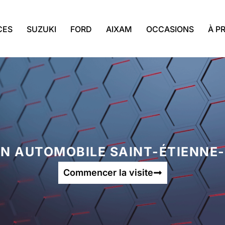
CES
SUZUKI
FORD
AIXAM
OCCASIONS
À P
N AUTOMOBILE SAINT-ÉTIENNE
Commencer la visite