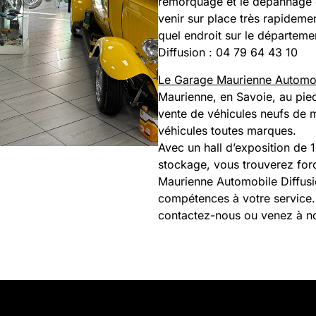
remorquage et le dépannage
venir sur place très rapideme
quel endroit sur le départem
Diffusion : 04 79 64 43 10
Le Garage Maurienne Automob
Maurienne, en Savoie, au pied
vente de véhicules neufs de m
véhicules toutes marques.
Avec un hall d’exposition de 
stockage, vous trouverez forc
Maurienne Automobile Diffusio
compétences à votre service.
contactez-nous ou venez à no