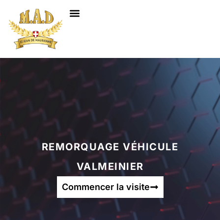
NOS SERVICES
REMORQUAGE VÉHICULE
VALMEINIER
Commencer la visite