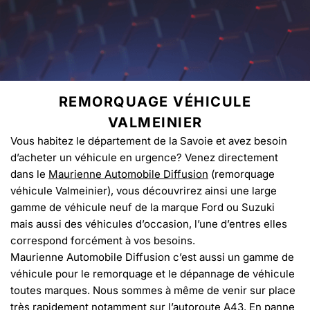
REMORQUAGE VÉHICULE
VALMEINIER
Vous habitez le département de la Savoie et avez besoin
d’acheter un véhicule en urgence? Venez directement
dans le
Maurienne Automobile Diffusion
(remorquage
véhicule Valmeinier), vous découvrirez ainsi une large
gamme de véhicule neuf de la marque Ford ou Suzuki
mais aussi des véhicules d’occasion, l’une d’entres elles
correspond forcément à vos besoins.
Maurienne Automobile Diffusion c’est aussi un gamme de
véhicule pour le remorquage et le dépannage de véhicule
toutes marques. Nous sommes à même de venir sur place
très rapidement notamment sur l’autoroute A43. En panne