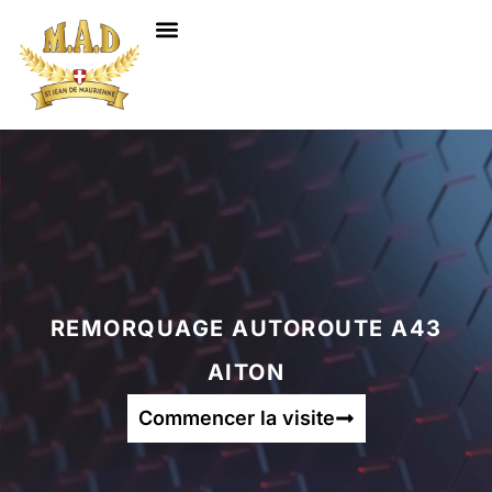
NOS SERVICES
REMORQUAGE AUTOROUTE A43
AITON
Commencer la visite