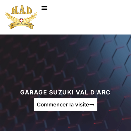
NOS SERVICES
GARAGE SUZUKI VAL D'ARC
Commencer la visite