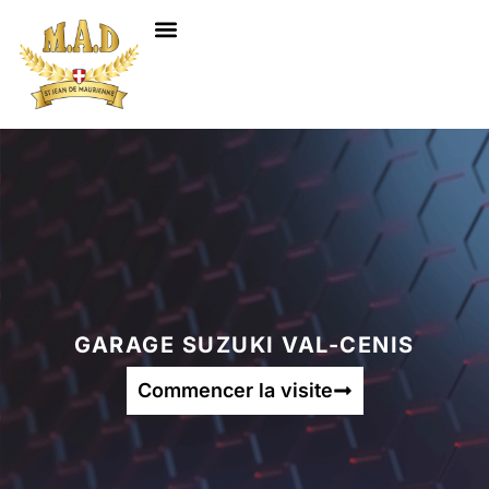
NOS SERVICES
GARAGE SUZUKI VAL-CENIS
Commencer la visite