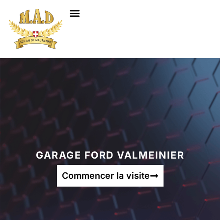
NOS SERVICES
GARAGE FORD VALMEINIER
Commencer la visite