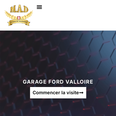
NOS SERVICES
GARAGE FORD VALLOIRE
Commencer la visite