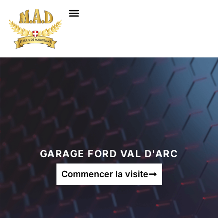
NOS SERVICES
GARAGE FORD VAL D'ARC
Commencer la visite