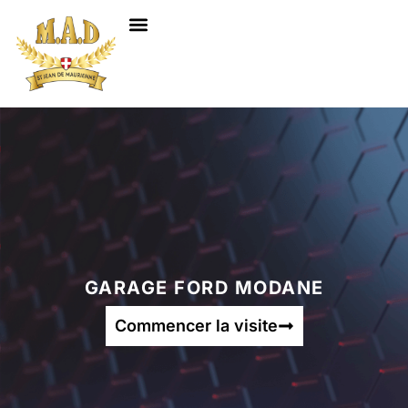
NOS SERVICES
GARAGE FORD MODANE
Commencer la visite