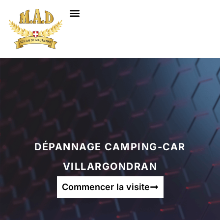
NOS SERVICES
DÉPANNAGE CAMPING-CAR
VILLARGONDRAN
Commencer la visite