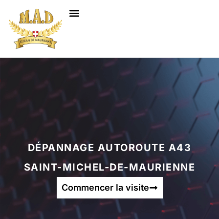
NOS SERVICES
DÉPANNAGE AUTOROUTE A43
SAINT-MICHEL-DE-MAURIENNE
Commencer la visite