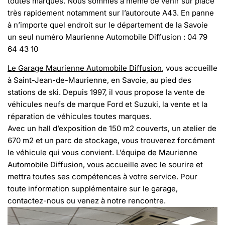
toutes marques. Nous sommes à même de venir sur place
très rapidement notamment sur l’autoroute A43. En panne
à n’importe quel endroit sur le département de la Savoie
un seul numéro Maurienne Automobile Diffusion : 04 79
64 43 10
Le Garage Maurienne Automobile Diffusion
, vous accueille
à Saint-Jean-de-Maurienne, en Savoie, au pied des
stations de ski. Depuis 1997, il vous propose la vente de
véhicules neufs de marque Ford et Suzuki, la vente et la
réparation de véhicules toutes marques.
Avec un hall d’exposition de 150 m2 couverts, un atelier de
670 m2 et un parc de stockage, vous trouverez forcément
le véhicule qui vous convient. L’équipe de Maurienne
Automobile Diffusion, vous accueille avec le sourire et
mettra toutes ses compétences à votre service. Pour
toute information supplémentaire sur le garage,
contactez-nous ou venez à notre rencontre.